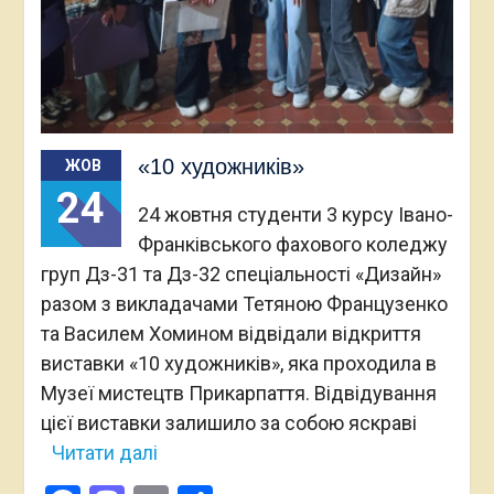
«10 художників»
ЖОВ
24
24 жовтня студенти 3 курсу Івано-
Франківського фахового коледжу
груп Дз-31 та Дз-32 спеціальності «Дизайн»
разом з викладачами Тетяною Французенко
та Василем Хомином відвідали відкриття
виставки «10 художників», яка проходила в
Музеї мистецтв Прикарпаття. Відвідування
цієї виставки залишило за собою яскраві
Читати далі