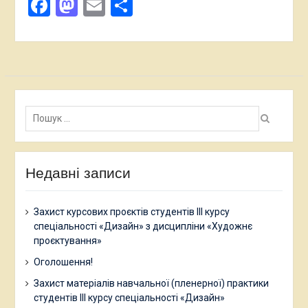
Facebook
Mastodon
Email
Поділитися
Пошук:
Недавні записи
Захист курсових проєктів студентів ІІІ курсу
спеціальності «Дизайн» з дисципліни «Художнє
проєктування»
Оголошення!
Захист матеріалів навчальної (пленерної) практики
студентів ІІІ курсу спеціальності «Дизайн»