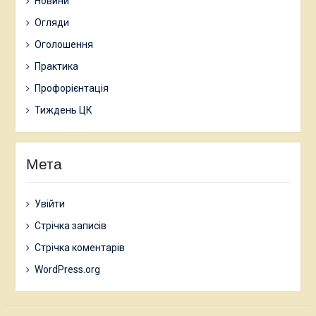
Новини
Огляди
Оголошення
Практика
Профорієнтація
Тиждень ЦК
Мета
Увійти
Стрічка записів
Стрічка коментарів
WordPress.org