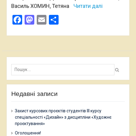
Василь ХОМИН, Тетяна
Читати далі
Facebook
Mastodon
Email
Поділитися
Пошук:
Недавні записи
Захист курсових проєктів студентів ІІІ курсу
спеціальності «Дизайн» з дисципліни «Художнє
проєктування»
Оголошення!