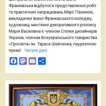
Франківська відбулося представлення робіт
та практичних напрацювань Марії Пазинюк,
викладачки Івано-Франківського коледжу,
художниці, мисткині декоративного розпису
Марія Василівна є членом Спілки дизайнерів
України, членом Всеукраїнського товариства
«Просвіта» ім. Тараса Шевченка, лауреаткою
премії
Читати далі
Facebook
Mastodon
Email
Поділитися