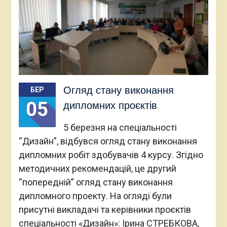
Огляд стану виконання
БЕР
05
дипломних проєктів
5 березня на спеціальності
“Дизайн”, відбувся огляд стану виконання
дипломних робіт здобувачів 4 курсу. Згідно
методичних рекомендацій, це другий
“попередній” огляд стану виконання
дипломного проекту. На огляді були
присутні викладачі та керівники проєктів
спеціальності «Дизайн»: Ірина СТРЕБКОВА,