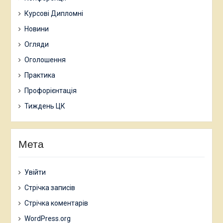
Курсові Дипломні
Новини
Огляди
Оголошення
Практика
Профорієнтація
Тиждень ЦК
Мета
Увійти
Стрічка записів
Стрічка коментарів
WordPress.org