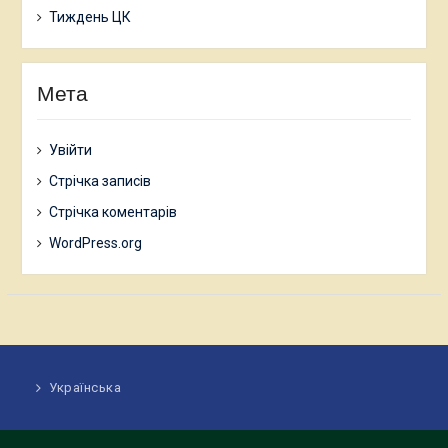
Тиждень ЦК
Мета
Увійти
Стрічка записів
Стрічка коментарів
WordPress.org
Українська