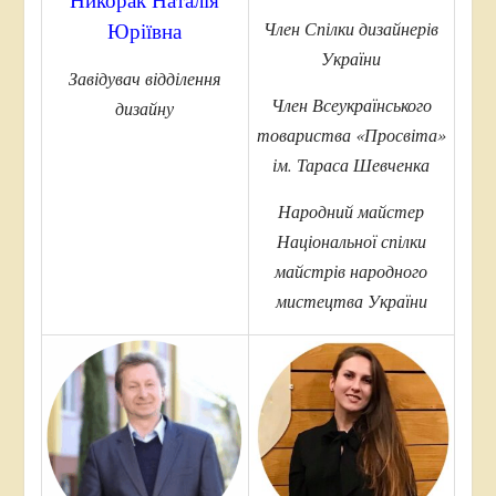
Член Спілки дизайнерів
Юріївна
України
Завідувач відділення
Член Всеукраїнського
дизайну
товариства «Просвіта»
ім. Тараса Шевченка
Народний майстер
Національної спілки
майстрів народного
мистецтва України