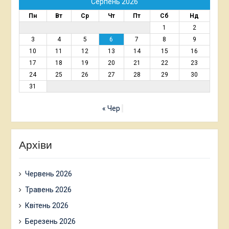
Серпень 2026
Пн
Вт
Ср
Чт
Пт
Сб
Нд
1
2
3
4
5
6
7
8
9
10
11
12
13
14
15
16
17
18
19
20
21
22
23
24
25
26
27
28
29
30
31
« Чер
Архіви
Червень 2026
Травень 2026
Квітень 2026
Березень 2026