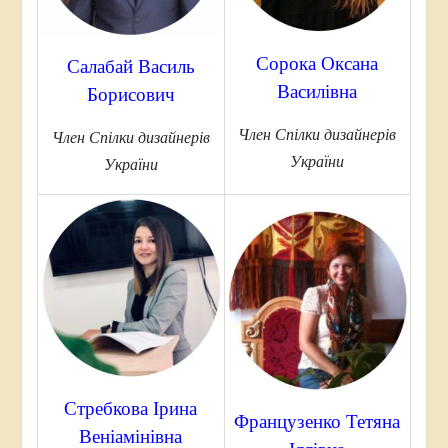
Сорока Оксана
Салабай Василь
Василівна
Борисович
Член Спілки дизайнерів
Член Спілки дизайнерів
України
України
Стребкова Ірина
Французенко Тетяна
Веніамінівна