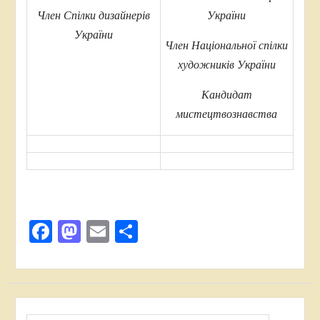
України
Член Спілки дизайнерів
України
Член Національної спілки
художників України
Кандидат
мистецтвознавства
Facebook
Mastodon
Email
Поділитися
Пошук: