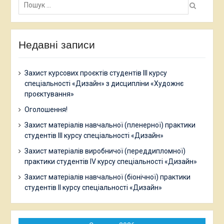
Недавні записи
Захист курсових проєктів студентів ІІІ курсу
спеціальності «Дизайн» з дисципліни «Художнє
проєктування»
Оголошення!
Захист матеріалів навчальної (пленерної) практики
студентів ІІІ курсу спеціальності «Дизайн»
Захист матеріалів виробничої (переддипломної)
практики студентів ІV курсу спеціальності «Дизайн»
Захист матеріалів навчальної (біонічної) практики
студентів ІІ курсу спеціальності «Дизайн»