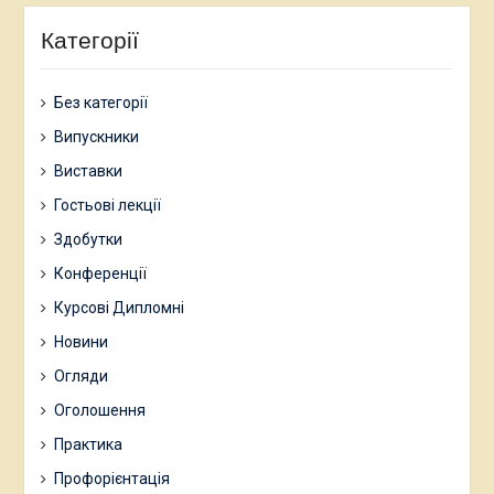
Категорії
Без категорії
Випускники
Виставки
Гостьові лекції
Здобутки
Конференції
Курсові Дипломні
Новини
Огляди
Оголошення
Практика
Профорієнтація