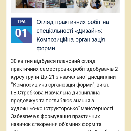
Огляд практичних робіт на
ТРА
01
спеціальності «Дизайн»:
Композиційна організація
форми
30 квітня відбувся плановий огляд
практичних семестрових робіт здобувачів 2
курсу групи Дз-21 з навчальної дисципліни
“Композиційна організація форми”, викл.
І.В.Стребкова.Навчальна дисципліна
продовжує та поглиблює знання з
художньо-конструкторської майстерності.
Забезпечує формування практичних
навичок створення об’ємних форм та