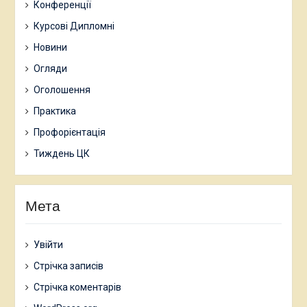
Конференції
Курсові Дипломні
Новини
Огляди
Оголошення
Практика
Профорієнтація
Тиждень ЦК
Мета
Увійти
Стрічка записів
Стрічка коментарів