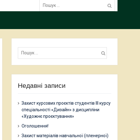
Пошук:
Пошук:
Недавні записи
Захист курсових проєктів студентів ІІІ курсу
спеціальності «Дизайн» з дисципліни
«Художнє проєктування»
Оголошення!
Захист матеріалів навчальної (пленерної)