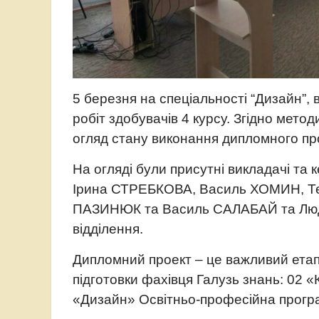
5 березня на спеціальності “Дизайн”,
робіт здобувачів 4 курсу. Згідно мето
огляд стану виконання дипломного пр
На огляді були присутні викладачі та 
Ірина СТРЕБКОВА, Василь ХОМИН, Т
ПАЗИНЮК та Василь САЛАБАЙ та Людм
відділення.
Дипломний проект – це важливий етап 
підготовки фахівця Галузь знань: 02 «
«Дизайн» Освітньо-професійна прогр