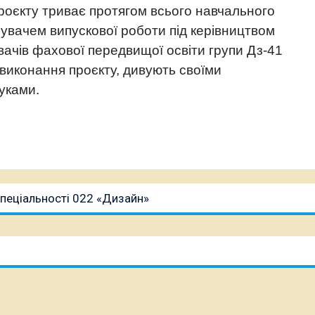
оєкту триває протягом всього навчального
бувачем випускової роботи під керівництвом
вачів фахової передвищої освіти групи Дз-41
 виконання проєкту, дивують своїми
уками.
спеціальності 022 «Дизайн»